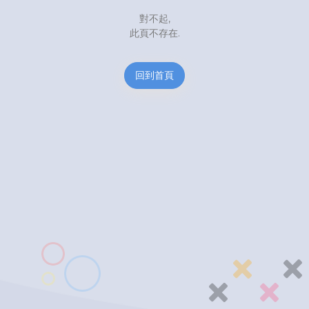
對不起,
此頁不存在.
回到首頁