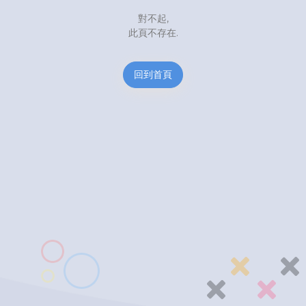
對不起,
此頁不存在.
回到首頁