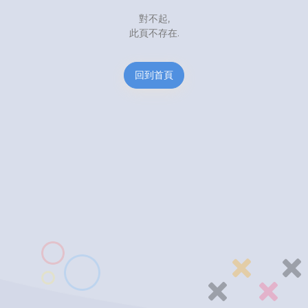
對不起,
此頁不存在.
回到首頁