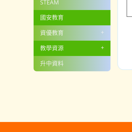
STEAM
國安教育
+
資優教育
+
教學資源
升中資料