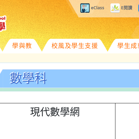
eClass
E閱讀
學與教
校風及學生支援
學生成
數學科
現代數學網