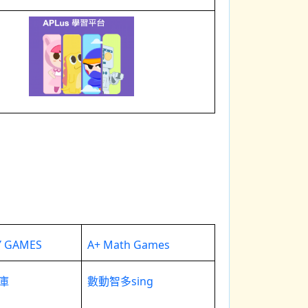
Y GAMES
A+ Math Games
庫
數動智多sing