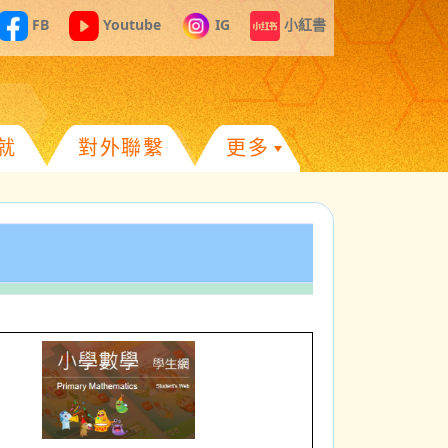
FB
Youtube
IG
小紅書
就
對外聯繫
更多