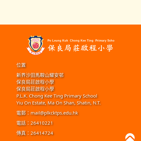
位置
新界沙田馬鞍山耀安邨
保良局莊啟程小學
保良局莊啟程小學
P.L.K. Chong Kee Ting Primary School
Yiu On Estate, Ma On Shan, Shatin, N.T.
電郵：
mail@plkcktps.edu.hk
電話：26410221
傳真：26414724