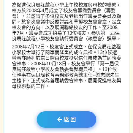
為促進保良局莊啟程小學上午校校友與母校的聯繫，
校方於2008年4月成立了校友會籌備委員會（籌委
會），並邀請了多位校友及老師出任籌委會委員及顧
問，於多次會議中反覆討論和草擬校友會會章，定立
校友會的方向，以及展開聯絡校友的工作。至2008
年7月，籌委會成功招募了13位校友，參與第一屆保
良局莊啟程小學校友會執行委員會（執委會）選舉。
2008年7月12日，校友會正式成立，在保良局莊啟程
小學校舍舉行了簡單而隆重的成立典禮。13位候選
幹事亦順利於當日經由校友投以信任票成為首屆執委
會幹事。2008年10月18日，校友會舉行「第一屆保
良局莊啟程小學校友會執委會就職典禮」。13位候
任幹事在保良局教育事務部教育總主任--劉志聰先生
主禮下，正式成為首屆執委會幹事，展開促進校友與
母校聯繫的工作。
返 回