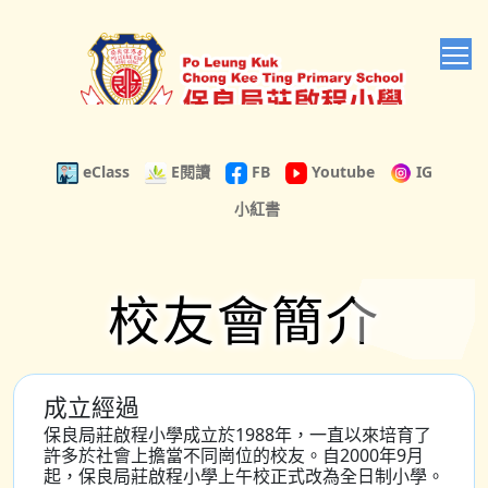
T
eClass
E閱讀
FB
Youtube
IG
小紅書
校友會簡介
成立經過
保良局莊啟程小學成立於1988年，一直以來培育了
許多於社會上擔當不同崗位的校友。自2000年9月
起，保良局莊啟程小學上午校正式改為全日制小學。