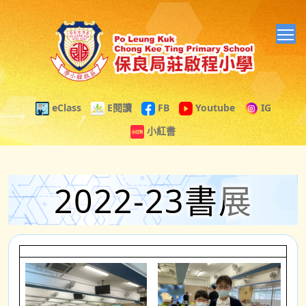
T
eClass
E閱讀
FB
Youtube
IG
小紅書
2022-23書展