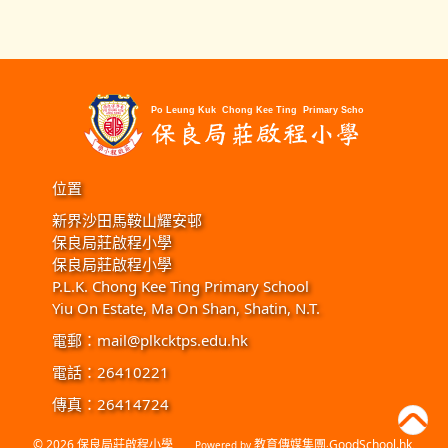
位置
新界沙田馬鞍山耀安邨
保良局莊啟程小學
保良局莊啟程小學
P.L.K. Chong Kee Ting Primary School
Yiu On Estate, Ma On Shan, Shatin, N.T.
電郵：
mail@plkcktps.edu.hk
電話：26410221
傳真：26414724
© 2026
保良局莊啟程小學
教育傳媒集團
GoodSchool.hk
Powered by
‧
.