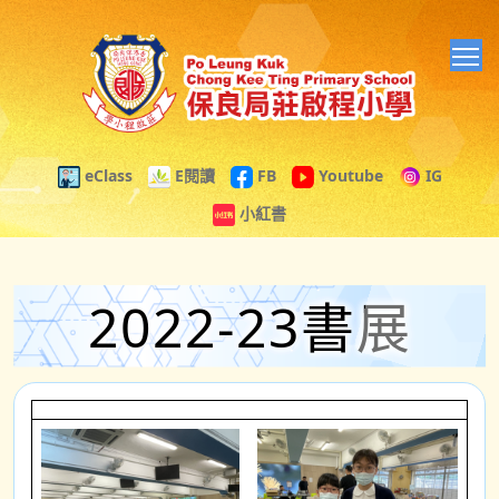
T
eClass
E閱讀
FB
Youtube
IG
小紅書
2022-23書展