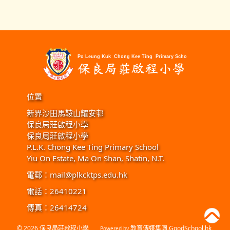
位置
新界沙田馬鞍山耀安邨
保良局莊啟程小學
保良局莊啟程小學
P.L.K. Chong Kee Ting Primary School
Yiu On Estate, Ma On Shan, Shatin, N.T.
電郵：
mail@plkcktps.edu.hk
電話：26410221
傳真：26414724
© 2026
保良局莊啟程小學
教育傳媒集團
GoodSchool.hk
Powered by
‧
.