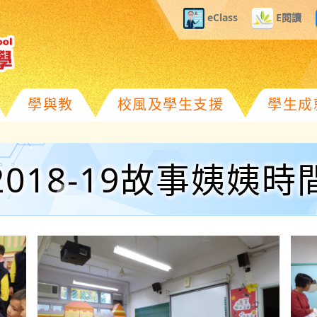
eClass
E閱讀
學與教
校風及學生支援
學生成
2018-19故事姨姨時