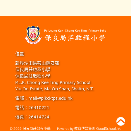
位置
新界沙田馬鞍山耀安邨
保良局莊啟程小學
保良局莊啟程小學
P.L.K. Chong Kee Ting Primary School
Yiu On Estate, Ma On Shan, Shatin, N.T.
電郵：
mail@plkcktps.edu.hk
電話：26410221
傳真：26414724
© 2026
保良局莊啟程小學
教育傳媒集團
GoodSchool.hk
Powered by
‧
.