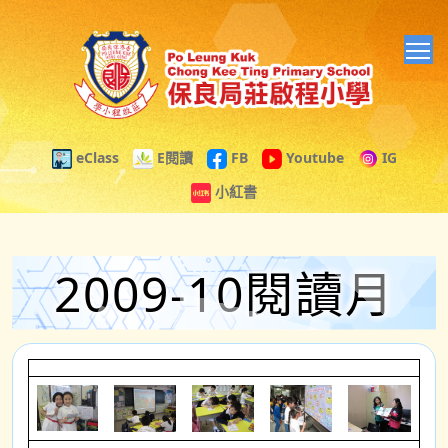
T
eClass
E閱讀
FB
Youtube
IG
小紅書
2009-10閱讀月