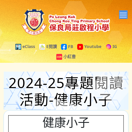
T
eClass
E閱讀
FB
Youtube
IG
小紅書
2024-25專題閱讀
活動-健康小子
健康小子