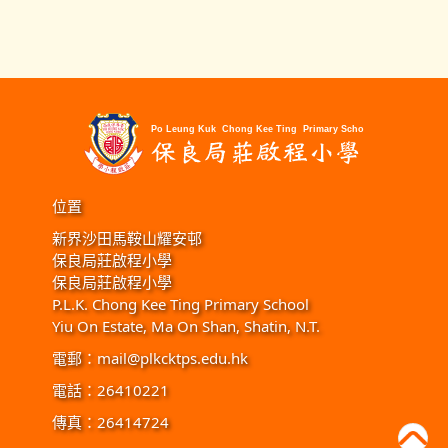
位置
新界沙田馬鞍山耀安邨
保良局莊啟程小學
保良局莊啟程小學
P.L.K. Chong Kee Ting Primary School
Yiu On Estate, Ma On Shan, Shatin, N.T.
電郵：
mail@plkcktps.edu.hk
電話：26410221
傳真：26414724