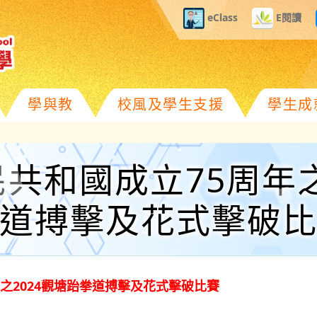
eClass
E閱讀
學與教
校風及學生支援
學生成
共和國成立75周年之
道搏擊及花式擊破
之2024觀塘跆拳道搏擊及花式擊破比賽