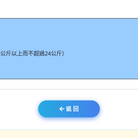
24公斤以上而不超過24公斤）
返 回