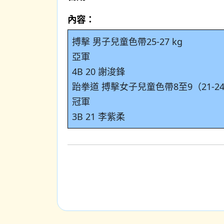
內容：
搏擊 男子兒童色帶25-27 kg
亞軍
4B 20 謝浚鋒
跆拳道 搏擊女子兒童色帶8至9（21-
冠軍
3B 21 李紫柔