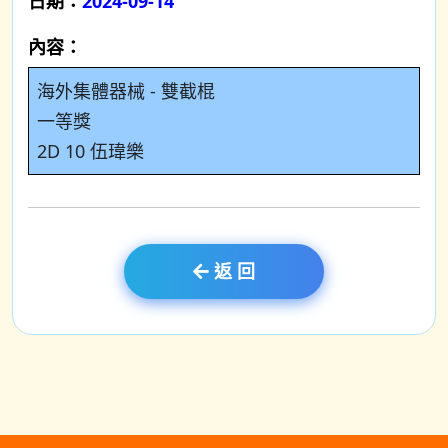
日期：
2024-09-14
內容：
海外集體器械 - 雙截棍
一等獎
2D 10 伍瑋樂
返 回