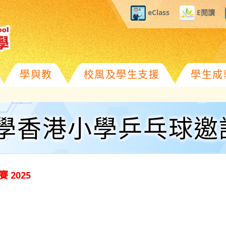
eClass
E閱讀
學與教
校風及學生支援
學生成
學香港小學乒乓球邀請賽
2025