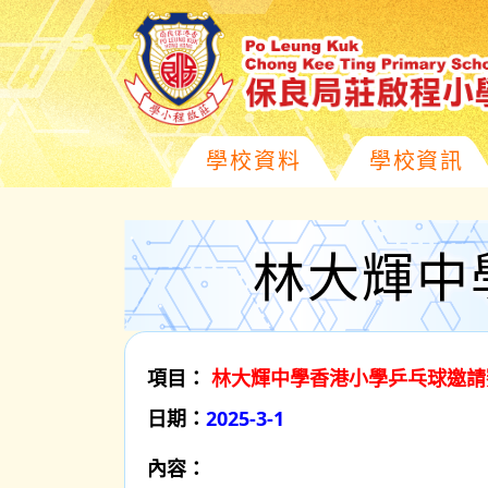
學校資料
學校資訊
林大輝中
項目：
林大輝中學香港小學乒乓球邀請賽 
日期：
2025-3-1
內容：