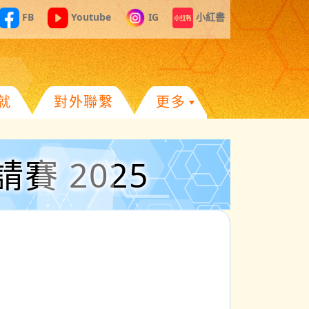
FB
Youtube
IG
小紅書
就
對外聯繫
更多
 2025