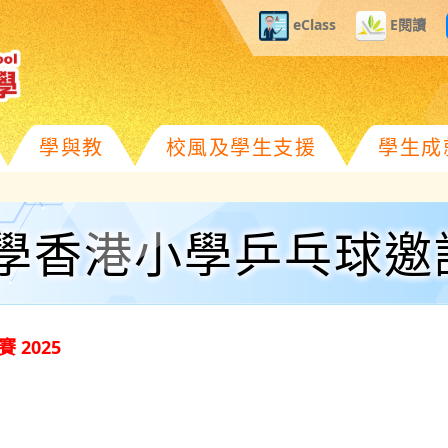
eClass
E閱讀
學與教
校風及學生支援
學生成
學香港小學乒乓球邀請賽
2025