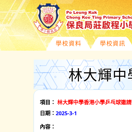
學校資料
學校資訊
林大輝中
項目：
林大輝中學香港小學乒乓球邀請賽 
日期：
2025-3-1
內容：