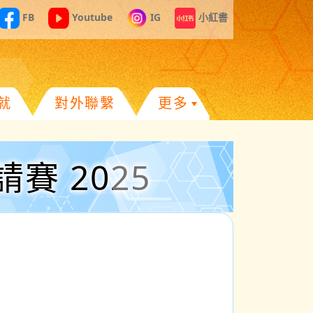
FB
Youtube
IG
小紅書
就
對外聯繫
更多
 2025