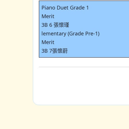
Piano Duet Grade 1
Merit
3B 6 張懷瑾
lementary (Grade Pre-1)
Merit
3B 7張懷蔚