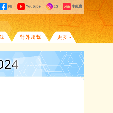
FB
Youtube
IG
小紅書
就
對外聯繫
更多
024