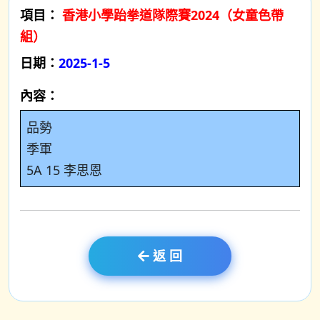
項目：
香港小學跆拳道隊際賽2024（女童色帶
組）
日期：
2025-1-5
內容：
品勢
季軍
5A 15 李思恩
返 回