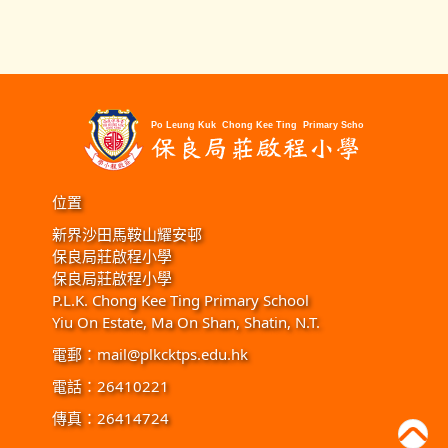
位置
新界沙田馬鞍山耀安邨
保良局莊啟程小學
保良局莊啟程小學
P.L.K. Chong Kee Ting Primary School
Yiu On Estate, Ma On Shan, Shatin, N.T.
電郵：
mail@plkcktps.edu.hk
電話：26410221
傳真：26414724