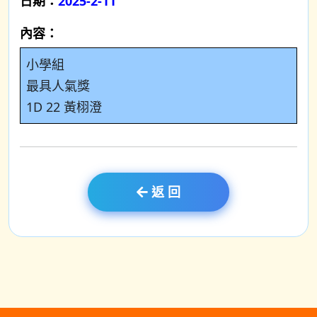
日期：
2025-2-11
內容：
小學組
最具人氣獎
1D 22 黃栩澄
返 回