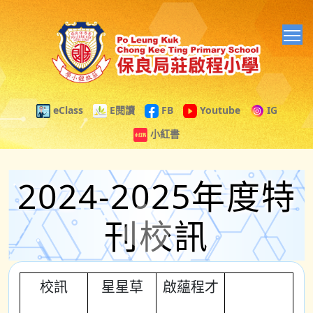
T
eClass
E閱讀
FB
Youtube
IG
小紅書
2024-2025年度特
刊校訊
校訊
星星草
啟蘊程才