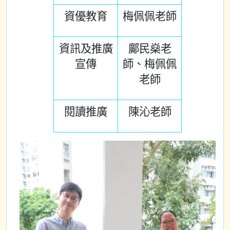
資優教育
梅佩佩老師
資訊及推廣
鄺民燊老
宣傳
師、梅佩佩
老師
閱讀推廣
陳沁老師