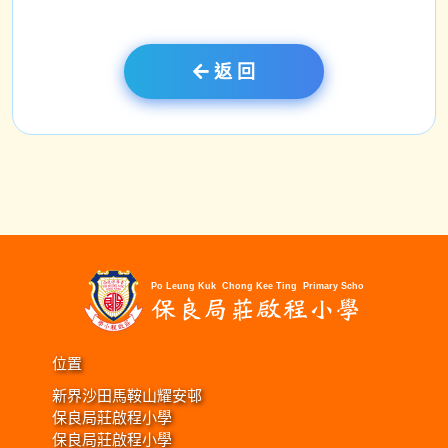
返 回
位置
新界沙田馬鞍山耀安邨
保良局莊啟程小學
保良局莊啟程小學