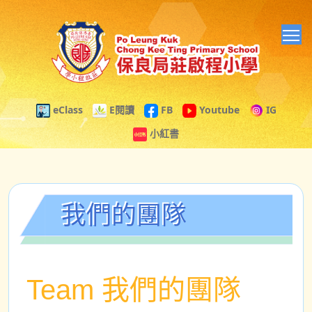
T
eClass
E閱讀
FB
Youtube
IG
小紅書
我們的團隊
Team 我們的團隊