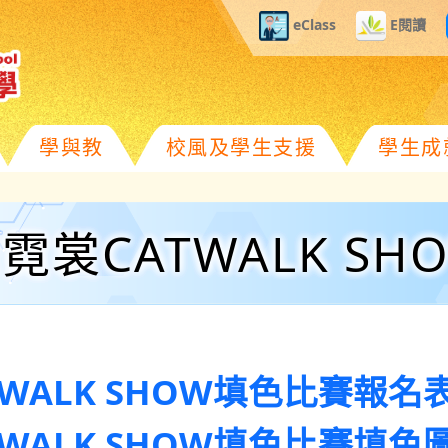
eClass
E閱讀
學與教
校風及學生支援
學生成
裳CATWALK S
WALK SHOW填色比賽報名表
WALK SHOW填色比賽填色圖