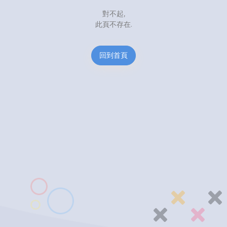
對不起,
此頁不存在.
回到首頁