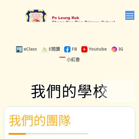
T
eClass
E閱讀
FB
Youtube
IG
小紅書
我們的學校
我們的團隊