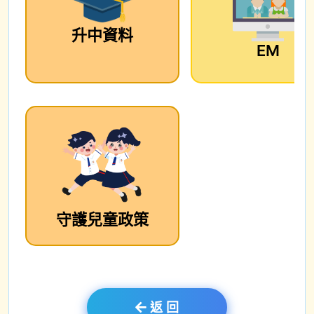
升中資料
EM
守護兒童政策
返 回