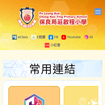
T
eClass
E閱讀
FB
Youtube
IG
小紅書
常用連結