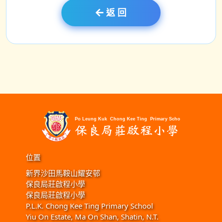
返 回
位置
新界沙田馬鞍山耀安邨
保良局莊啟程小學
保良局莊啟程小學
P.L.K. Chong Kee Ting Primary School
Yiu On Estate, Ma On Shan, Shatin, N.T.