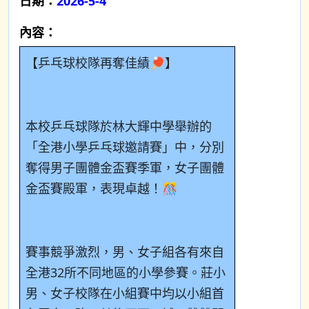
日期：
2026-5-4
內容：
【乒乓球校隊再奪佳績🏓】
本校乒乓球隊於林大輝中學舉辦的
「全港小學乒乓球邀請賽」中，分別
奪得男子團體金盃賽季軍，女子團體
金盃賽殿軍，表現卓越！🎊
賽事競爭激烈，男、女子組各有來自
全港
32
所不同地區的小學參賽。莊小
男、女子校隊在小組賽中均以小組首