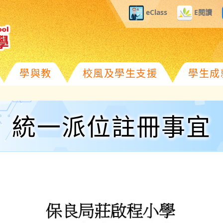
eClass
E閱讀
學與教
校風及學生支援
學生成
統一派位註冊事宜