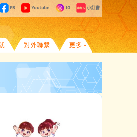
FB
Youtube
IG
小紅書
就
對外聯繫
更多