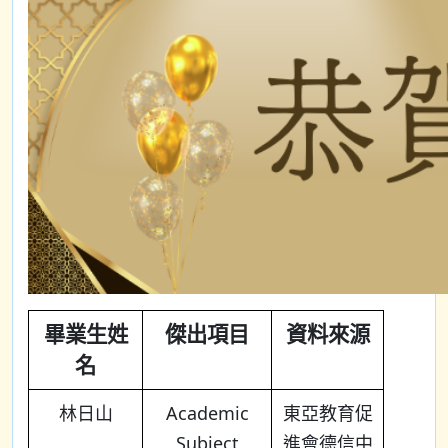
畢業生姓
傑出項目
資料來源
名
林日山
Academic
東亞教育促
Subject
進會德信中