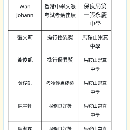
保良局第
Wan
香港中學文憑
一張永慶
Johann
考試考獲佳績
中學
張文莉
操行優異獎
馬鞍山崇真
中學
黃俊凱
操行優異獎
馬鞍山崇真
中學
黃俊凱
考獲優異成績
馬鞍山崇真
中學
陳宇軒
服務良好獎
馬鞍山崇真
中學
陳泇霖
服務良好獎
馬鞍山崇真