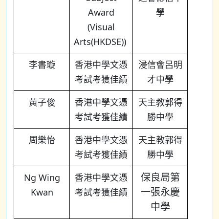
Award
學
(Visual
Arts(HKDSE))
李書璇
香港中學文憑
浸信會呂明
考試考獲佳績
才中學
黃子俊
香港中學文憑
天主教郭得
考試考獲佳績
勝中學
周樂怡
香港中學文憑
天主教郭得
考試考獲佳績
勝中學
保良局第
Ng Wing
香港中學文憑
一張永慶
Kwan
考試考獲佳績
中學