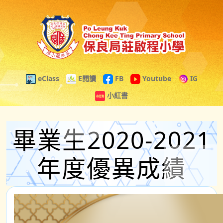
eClass
E閱讀
FB
Youtube
IG
小紅書
畢業生2020-2021
年度優異成績