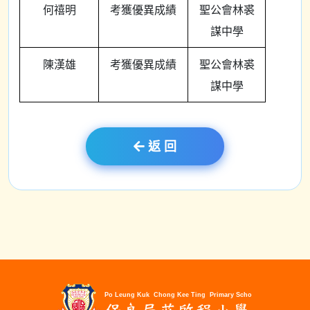
何禧明
考獲優異成績
聖公會林裘
謀中學
陳漢雄
考獲優異成績
聖公會林裘
謀中學
返 回