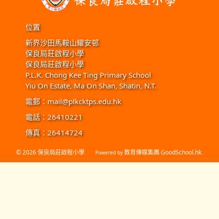
位置
新界沙田馬鞍山耀安邨
保良局莊啟程小學
保良局莊啟程小學
P.L.K. Chong Kee Ting Primary School
Yiu On Estate, Ma On Shan, Shatin, N.T.
電郵：
mail@plkcktps.edu.hk
電話：26410221
傳真：26414724
© 2026
保良局莊啟程小學
教育傳媒集團
GoodSchool.hk
Powered by
‧
.