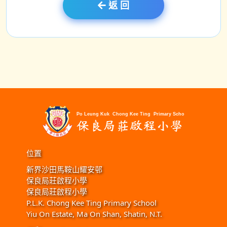
返 回
位置
新界沙田馬鞍山耀安邨
保良局莊啟程小學
保良局莊啟程小學
P.L.K. Chong Kee Ting Primary School
Yiu On Estate, Ma On Shan, Shatin, N.T.