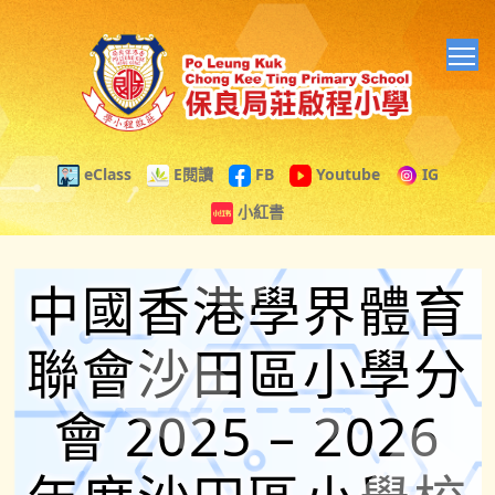
T
eClass
E閱讀
FB
Youtube
IG
小紅書
中國香港學界體育
聯會沙田區小學分
會 2025 – 2026