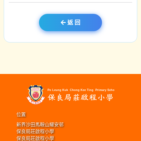
返 回
位置
新界沙田馬鞍山耀安邨
保良局莊啟程小學
保良局莊啟程小學