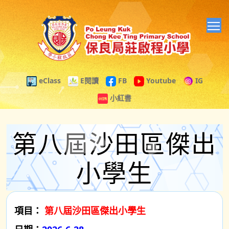
T
eClass
E閱讀
FB
Youtube
IG
小紅書
第八屆沙田區傑出
小學生
項目：
第八屆沙田區傑出小學生