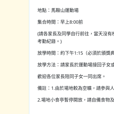
地點：馬鞍山運動場
集合時間：早上8:00前
(請各家長及同學自行前往，當天沒有
考勤紀錄。)
放學時間：約下午1:15（必須於頒獎
放學方法：請家長於運動場接回子女
歡迎各位家長陪同子女一同出席。
備註：1.由於場地較為空曠，請參與
2.場地小食亭暫停開放，請自備食物