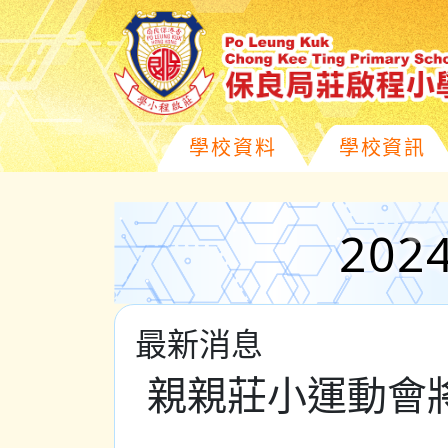
學校資料
學校資訊
20
最新消息
親親莊小運動會將於