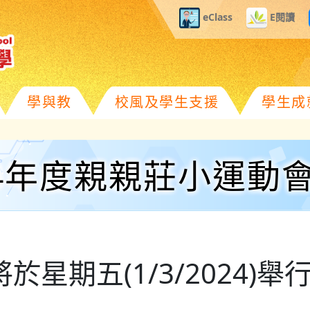
eClass
E閱讀
學與教
校風及學生支援
學生成
24年度親親莊小運動
星期五(1/3/2024)