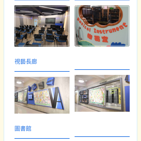
視藝長廊
圖書館