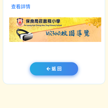
查看詳情
返 回