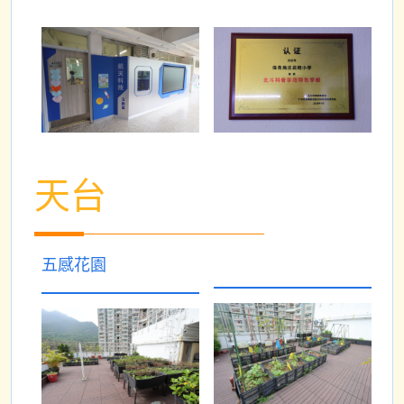
天台
五感花園