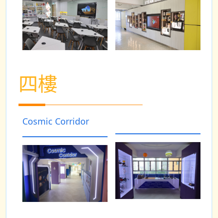
四樓
Cosmic Corridor