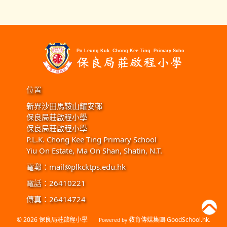
位置
新界沙田馬鞍山耀安邨
保良局莊啟程小學
保良局莊啟程小學
P.L.K. Chong Kee Ting Primary School
Yiu On Estate, Ma On Shan, Shatin, N.T.
電郵：
mail@plkcktps.edu.hk
電話：26410221
傳真：26414724
© 2026
保良局莊啟程小學
教育傳媒集團
GoodSchool.hk
Powered by
‧
.