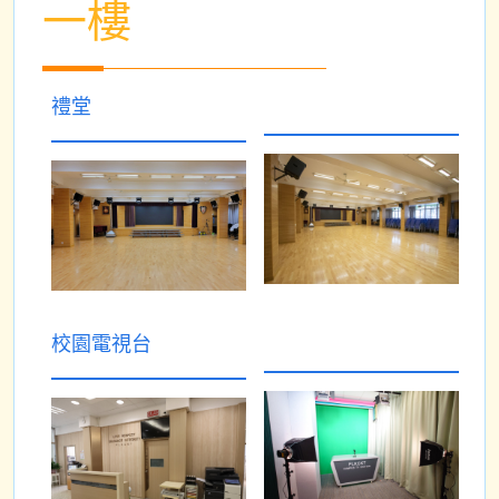
一樓
禮堂
校園電視台