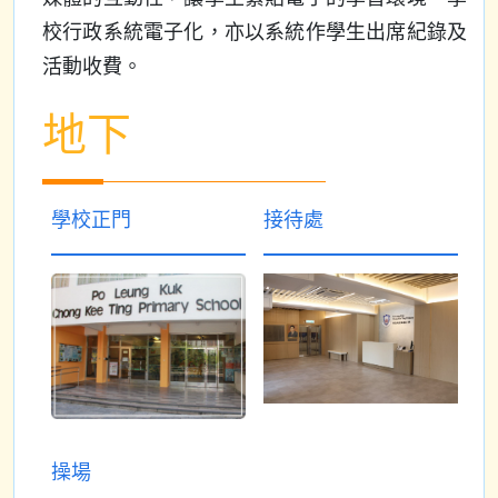
校行政系統電子化，亦以系統作學生出席紀錄及
活動收費。
地下
學校正門
接待處
操場