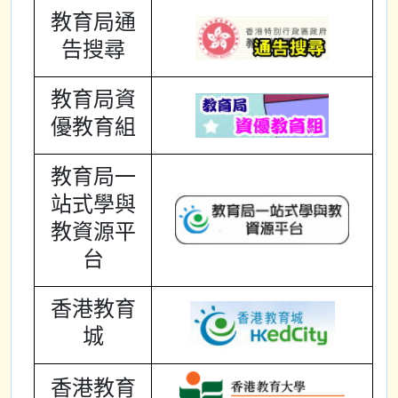
教育局通
告搜尋
教育局資
優教育組
教育局一
站式學與
教資源平
台
香港教育
城
香港教育