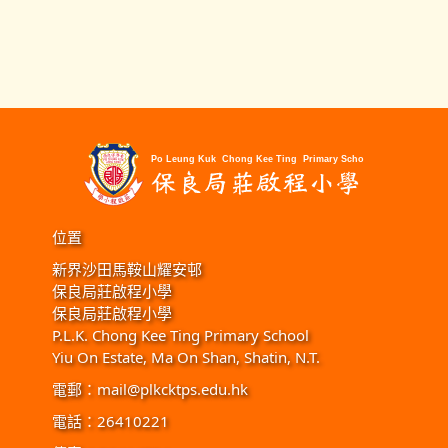
位置
新界沙田馬鞍山耀安邨
保良局莊啟程小學
保良局莊啟程小學
P.L.K. Chong Kee Ting Primary School
Yiu On Estate, Ma On Shan, Shatin, N.T.
電郵：
mail@plkcktps.edu.hk
電話：26410221