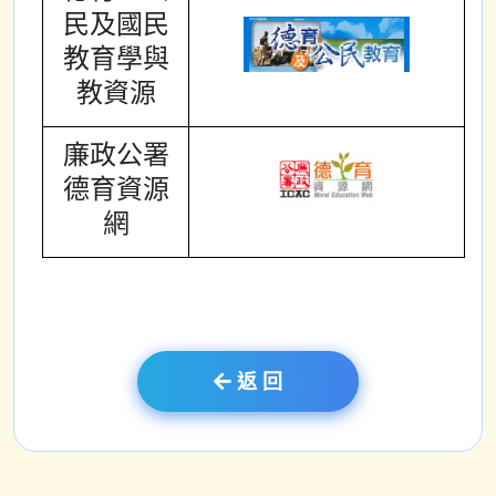
民及國民
教育學與
教資源
廉政公署
德育資源
網
返 回