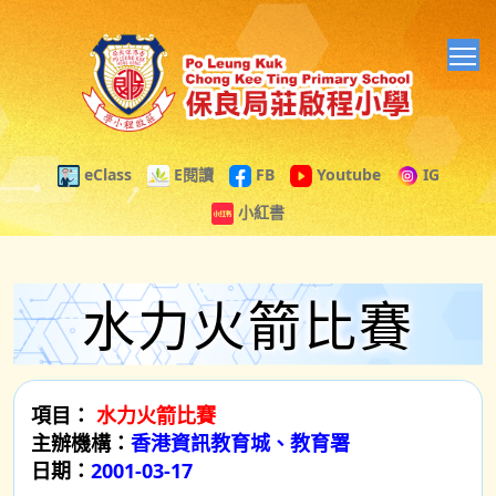
T
eClass
E閱讀
FB
Youtube
IG
小紅書
水力火箭比賽
項目：
水力火箭比賽
主辦機構：
香港資訊教育城、教育署
日期：
2001-03-17