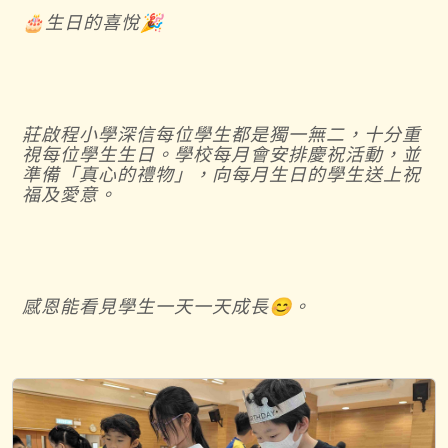
🎂
生日的喜悅
🎉
莊啟程小學深信每位學生都是獨一無二，十分重
視每位學生生日。學校每月會安排慶祝活動，並
準備「真心的禮物」，向每月生日的學生送上祝
福及愛意。
感恩能看見學生一天一天成長
😊
。