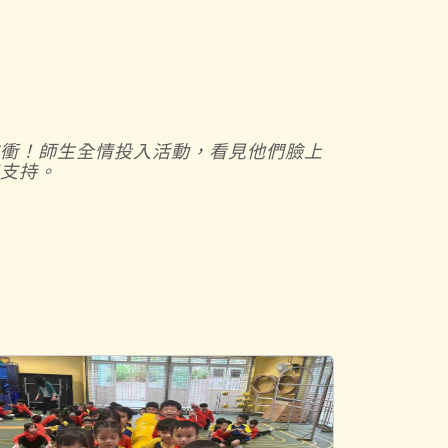
前衝！師生全情投入活動，看見他們臉上
和支持。