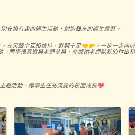
特別安排有趣的師生活動，創造難忘的師生經歷。
，在笑聲中互相扶持，默契十足🤜🤛，一步一步向
受活動。同學很喜歡與老師參與，亦感謝老師默默的付出
主題活動，讓學生在充滿愛的校園成長💖