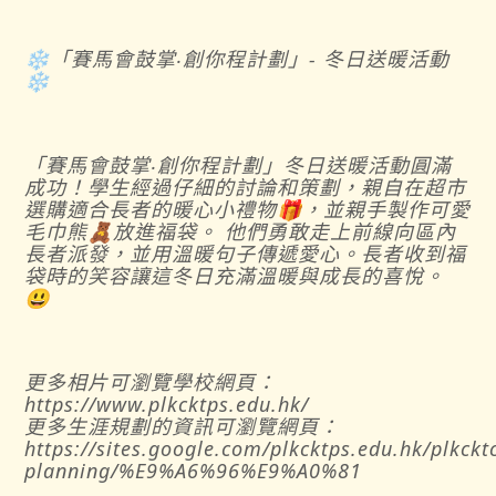
❄️「賽馬會鼓掌‧創你程計劃」- 冬日送暖活動
❄️
「賽馬會鼓掌‧創你程計劃」冬日送暖活動圓滿
成功！學生經過仔細的討論和策劃，親自在超市
選購適合長者的暖心小禮物🎁，並親手製作可愛
毛巾熊🧸放進福袋。 他們勇敢走上前線向區內
長者派發，並用溫暖句子傳遞愛心。長者收到福
袋時的笑容讓這冬日充滿溫暖與成長的喜悅。
😃
更多相片可瀏覽學校網頁：
https://www.plkcktps.edu.hk/
更多生涯規劃的資訊可瀏覽網頁：
https://sites.google.com/plkcktps.edu.hk/plkckt
planning/%E9%A6%96%E9%A0%81