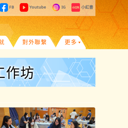
FB
Youtube
IG
小紅書
就
對外聯繫
更多
燈工作坊