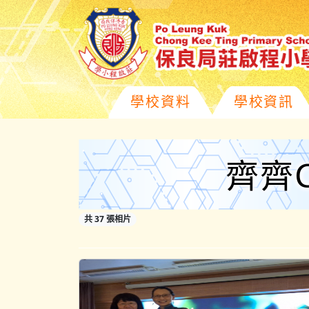
學校資料
學校資訊
齊齊C
共 37 張相片