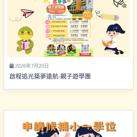
2026年7月20日
啟程追光築夢遠航-親子遊學團