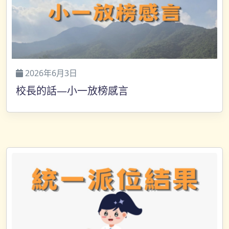
2026年6月3日
校長的話—小一放榜感言