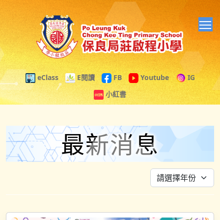
T
eClass
E閱讀
FB
Youtube
IG
小紅書
最新消息