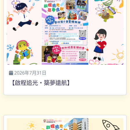
2026年7月31日
【啟程追光・築夢遠航】