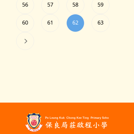
56
57
58
59
60
61
62
63