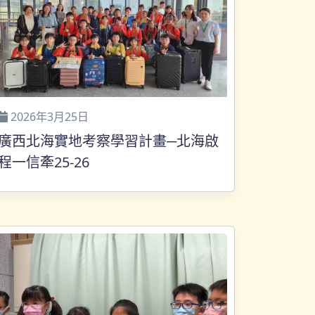
2026年3月25日
廣西北海實地考察學習計畫─北海啟
程一信牽25-26