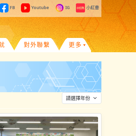
FB
Youtube
IG
小紅書
就
對外聯繫
更多