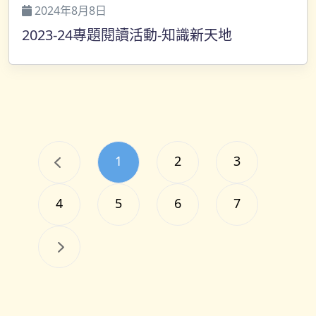
2024年8月8日
2023-24專題閱讀活動-知識新天地
1
2
3
4
5
6
7