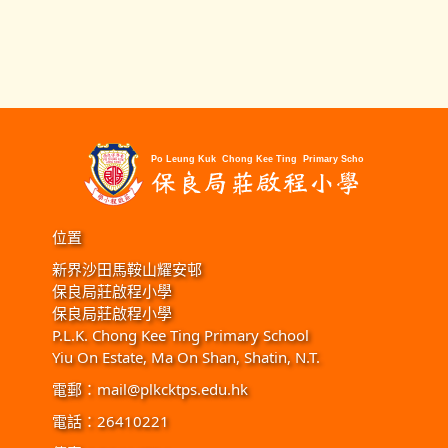
位置
新界沙田馬鞍山耀安邨
保良局莊啟程小學
保良局莊啟程小學
P.L.K. Chong Kee Ting Primary School
Yiu On Estate, Ma On Shan, Shatin, N.T.
電郵：
mail@plkcktps.edu.hk
電話：26410221