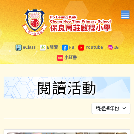
T
eClass
E閱讀
FB
Youtube
IG
小紅書
閱讀活動