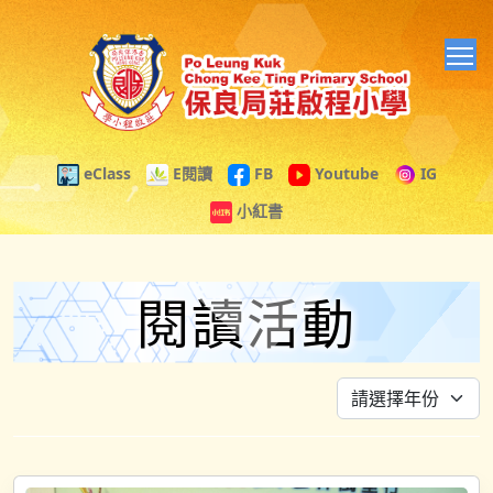
T
eClass
E閱讀
FB
Youtube
IG
小紅書
閱讀活動