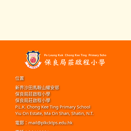
位置
新界沙田馬鞍山耀安邨
保良局莊啟程小學
保良局莊啟程小學
P.L.K. Chong Kee Ting Primary School
Yiu On Estate, Ma On Shan, Shatin, N.T.
電郵：
mail@plkcktps.edu.hk