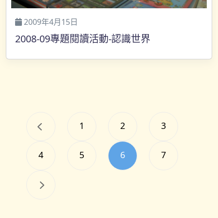
2009年4月15日
2008-09專題閱讀活動-認識世界
1
2
3
4
5
6
7