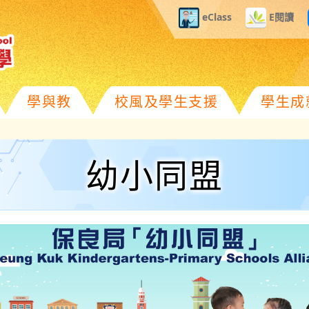
eClass
E閱讀
學與教
校風及學生支援
學生成
幼小同盟