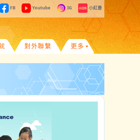
FB
Youtube
IG
小紅書
就
對外聯繫
更多