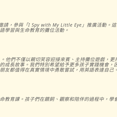
參與「I Spy with My Little Eye」推廣
語學習與生命教育的攤位活動。
入。他們不僅以親切笑容迎接來賓、主持攤位遊戲，更
的成長故事。我們特別希望給予更多孩子實踐機會，
朋友都值得在真實情境中勇敢嘗試，用英語表達自己
命教育課。孩子們在餵飼、觀察和陪伴的過程中，學