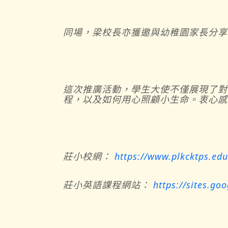
同場，梁校長亦獲邀與幼稚園家長分享
這次推廣活動，學生大使不僅展現了對
程，以及如何用心照顧小生命。衷心感
莊小校網：
https://www.plkcktps.edu
莊小英語課程網站：
https://sites.g