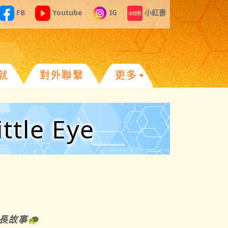
FB
Youtube
IG
小紅書
就
對外聯繫
更多
tle Eye
長故事
🐢