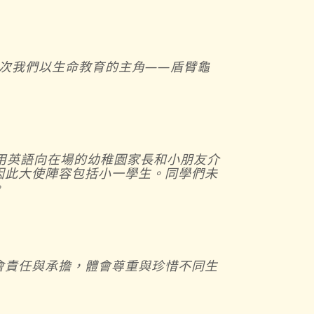
活動。這次我們以生命教育的主角——盾臂龜
用英語向在場的幼稚園家長和小朋友介
因此大使陣容包括小一學生。同學們未
。
會責任與承擔，體會尊重與珍惜不同生