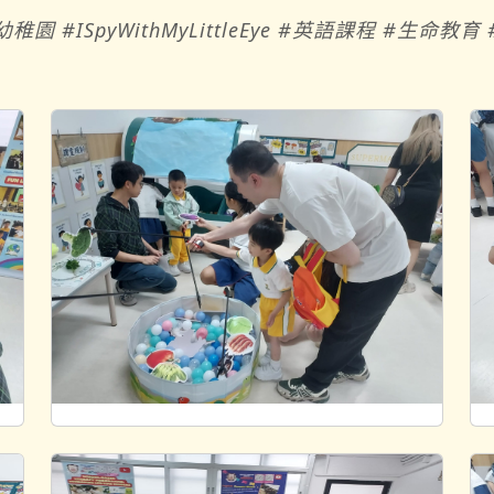
 #ISpyWithMyLittleEye #英語課程 #生命