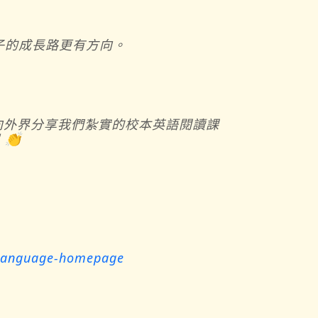
子的成長路更有方向。
向外界分享我們紮實的校本英語閱讀課
👏
h-language-homepage