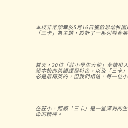
本校非常榮幸於5月16日獲啟思幼稚園邀請，
「三卡」為主題，設計了一系列融合英
當天，20位「莊小學生大使」全情投
紹本校的英語課程特色，以及「三卡」
必是最精英的，但我們相信，每一位小
在莊小，照顧「三卡」是一堂深刻的生
命的精神。