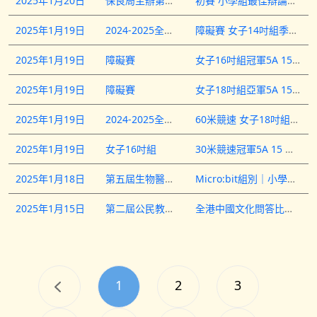
2025年1月20日
保良局主辦第十五屆全港小學校際辯論賽
初賽 小學組最佳辯論員6A 4 張皓珽
2025年1月19日
2024-2025全港單輪車賽
障礙賽 女子14吋組季軍障礙賽 女子16吋組殿軍3B 6 張懷瑾&nbsp;障礙賽 女子14吋組亞軍障礙賽 女子16吋組季軍30米競速賽 女子14吋組季軍30米競速賽 女子16吋組殿軍3B 7 張懷蔚&nbsp;障礙賽 女子20吋組冠軍6A 15 鄧韻芮
2025年1月19日
障礙賽
女子16吋組冠軍5A 15 李思恩
2025年1月19日
障礙賽
女子18吋組亞軍5A 15 李思恩
2025年1月19日
2024-2025全港單輪車賽
60米競速 女子18吋組亞軍5A 15 李思恩
2025年1月19日
女子16吋組
30米競速冠軍5A 15 李思恩
2025年1月18日
第五屆生物醫學工程創意競賽之「愛·創耆樂」設計賽
Micro:bit組別｜小學組挑戰賽 高小組優異獎5A 9 黎芷彤
2025年1月15日
第二屆公民教育及國民教育問答比賽
全港中國文化問答比賽 小學組學生個人獎6D 7 陸俊龍5A 28 葉熙信
1
2
3